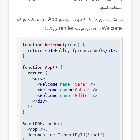
استفاده کنیم.
در مثال پایین ما یک کامپوننت به نام
App
تعریف کردیم که
Welcome
را چندین مرتبه
render
می کند:
function
Welcome
(props)
 {
return
<
h1
>
Hello, {props.name}
</
h1
>
;
}

function
App
()
 {
return
 (

<
div
>
<
Welcome
name
=
"Sara"
 />
<
Welcome
name
=
"Cahal"
 />
<
Welcome
name
=
"Edite"
 />
</
div
>
  );

}

ReactDOM.render(

<
App
 />
,

  document.getElementById('root')
