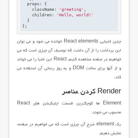
  props: {

    className: 
'greeting'
,

    children: 
'Hello, world!'
  }

};
چنین اشیایی
React elements
خوانده می شود و می توان
این برداشت را از آن داشت که توصیف آن چیزی است که می
خواهیم در صفحه مشاهده کنیم.
React
این اشیا را می خواند
و از آنها برای ساخت
DOM
و به روز رسانی آن استفاده می
کند.
Render
کردن عناصر
Element
ها کوچکترین قسمت اپلیکیشن های
React
محسوب می شوند.
یک
element
شرح آن چیزی است که می خواهیم در صفحه،
نمایش دهیم.