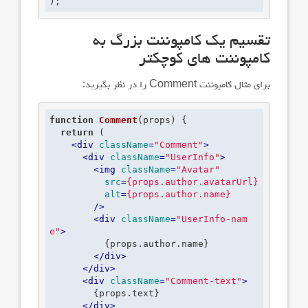
);
تقسیم یک کامپوننت بزرگ به
کامپوننت های کوچکتر
برای مثال کامپوننت
Comment
را در نظر بگیرید:
function
Comment
(props)
 {
return
 (

<
div
className
=
"Comment"
>
<
div
className
=
"UserInfo"
>
<
img
className
=
"Avatar"
src
=
{props.author.avatarUrl}
alt
=
{props.author.name}
        />
<
div
className
=
"UserInfo-nam
e"
>
          {props.author.name}

</
div
>
</
div
>
<
div
className
=
"Comment-text"
>
        {props.text}

</
div
>