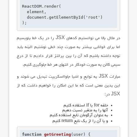
ReactDOM.render(

  element,

  document.getElementById('root')

);
در مثال بالا می توانستیم کدهای
JSX
را در یک خط بنویسیم
اما برای خوانایی بیشتر به صورت چند خطی نوشتیم البته باید
توجه داشته باشیم که آن را بین پرانتز قرار دادیم تا از درج
سیمی کالن به صورت خودکار در انتهای هر خط جلوگیری کنیم.
عبارات
JSX
به توابع و اشیا جاوااسکریپت تبدیل می شوند و
این بدین معنی است که ما این امکان را خواهیم داشت که از
JSX
در:
حلقه for یا if استفاده کنیم
آنها را به متغیر نسبت دهیم
به عنوان آرگومان تابع استفاده کنیم
و یا آن را از یک تابع return کنیم
function
getGreeting
(user)
 {