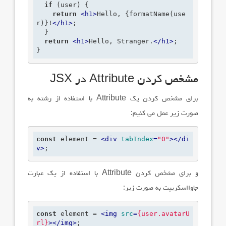
if
 (user) {

return
<
h1
>
Hello, {formatName(use
r)}!
</
h1
>
;
  }

return
<
h1
>
Hello, Stranger.
</
h1
>
;
}
مشخص کردن
Attribute
در
JSX
برای مشخص کردن یک
Attribute
با استفاده از رشته به
صورت زیر عمل می کنیم:
const
 element = 
<
div
tabIndex
=
"0"
>
</
di
v
>
;
و برای مشخص کردن
Attribute
با استفاده از یک عبارت
جاوااسکریپت به صورت زیر:
const
 element = 
<
img
src
=
{user.avatarU
rl}
>
</
img
>
;