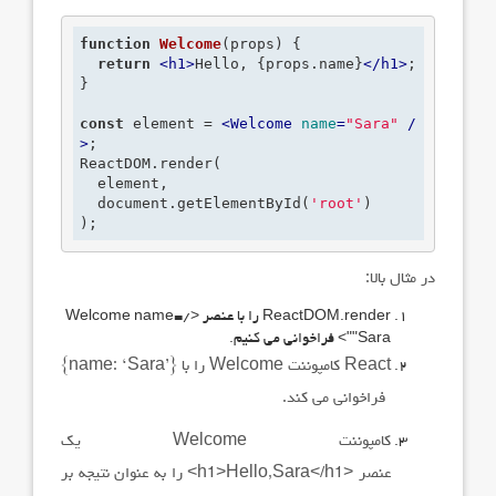
function
Welcome
(props)
 {
return
<
h1
>
Hello, {props.name}
</
h1
>
;
}

const
 element = 
<
Welcome
name
=
"Sara"
 /
>
;
ReactDOM.render(

  element,

  document.getElementById(
'root'
)

);
در مثال بالا:
ReactDOM.render را با عنصر </Welcome name=
"Sara"> فراخوانی می کنیم.
React
کامپوننت
Welcome
را با
{name: ‘Sara’}
فراخوانی می کند.
کامپوننت Welcome یک
عنصر <h1>Hello,Sara</h1> را به عنوان نتیجه بر