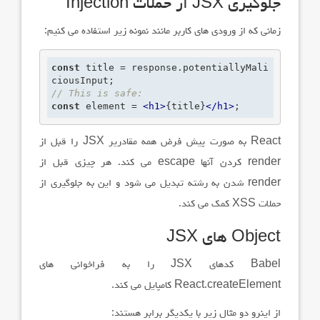
JSX جلوگیری
از حملات
Injection
زمانی که از ورودی های کاربر مانند نمونه زیر استفاده می کنیم:
const
 title = response.potentiallyMali
// This is safe:
const
 element = 
<
h1
>
{title}
</
h1
>
;
React
به صورت پیش فرض همه مقادریر
JSX
را قبل از
render
کردن آنها
escape
می کند. هر چیزی قبل از
render
شدن به رشته تبدیل می شود و این به جلوگیری از
حملات
XSS
کمک می کند.
Object
های
JSX
Babel
کدهای
JSX
را به فراخوانی های
React.createElement
کامپایل می کند.
از اینرو دو مثال زیر با یکدیگر برابر هستند: