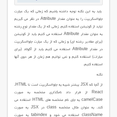
بابد به این نکته توجه داشته باشیم که زمانی که یک عبارت
جاوااسکریپت را به عنوان مقدار
Attribute
در نظر می گیریم
نباید از کوتیشن استفاده کنیم. زمانی که از یک مقدار نوع رشته
به عنوان مقدار
Attribute
استفاده می کنیم باید از کوتیشن
(برای مقادیر رشته ای) و زمانی که از یک عبارت جاوااسکریپت
در مقدار
Attribute
استفاده می کنیم باید از آکولاد (برای
عبارات) استفاده کنیم و نمی توانیم هم زمان از هر دوی آنها
استفاده کنیم.
نکته
از آنجا که
JSX
بیشتر شبیه به جاوااسکریپت است تا
HTML
،
React
از قرار داد نامگذاری مشخصه به صورت
camelCase
به جای نام مشخصه های
HTML
استفاده می
کند. به عنوان مثال مشخصه
class
در
JSX
به صورت
className
استفاده می شود و
tabindex
به صورت