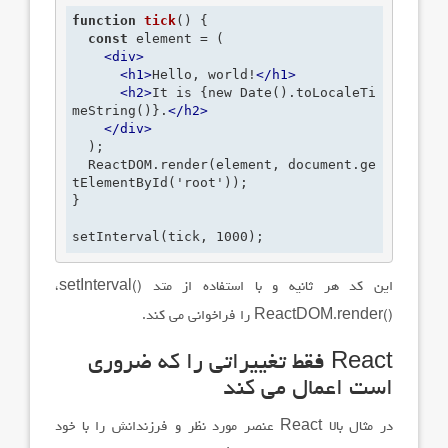
function
tick
()
 {
const
 element = (

<
div
>
<
h1
>
Hello, world!
</
h1
>
<
h2
>
It is {new Date().toLocaleTi
meString()}.
</
h2
>
</
div
>
  );

  ReactDOM.render(element, document.ge
tElementById('root'));

}

setInterval(tick, 1000);
این کد هر ثانیه و با استفاده از متد
setInterval()
،
ReactDOM.render()
را فراخوانی می کند.
React
فقط تغییراتی را که ضروری
است اعمال می کند
در مثال بالا
React
عنصر مورد نظر و فرزندانش را با خود