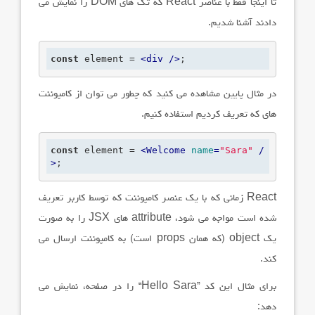
تا اینجا فقط با عناصر
React
که تگ های
DOM
را نمایش می
دادند آشنا شدیم.
const
 element = 
<
div
 />
;
در مثال پایین مشاهده می کنید که چطور می توان از کامپوننت
های که تعریف کردیم استفاده کنیم.
const
 element = 
<
Welcome
name
=
"Sara"
 /
>
;
React
زمانی که با یک عنصر کامپوننت که توسط کاربر تعریف
شده است مواجه می شود،
attribute
های
JSX
را به صورت
یک
object
(که همان
props
است) به
کامپوننت
ارسال می
کند.
برای مثال این کد
“Hello Sara”
را در صفحه، نمایش می
دهد: