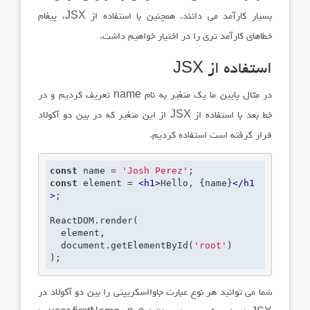
بسیار کارآمد می دانند. همچنین با استفاده از
JSX
، پیغام
خطاهای کارآمد تری را در اختیار خواهیم داشت.
استفاده از
JSX
در مثال پایین ما یک متغیر به نام
name
تعریف کردیم و در
خط بعد با استفاده از
JSX
از این متغیر که در بین دو آکولاد
قرار گرفته است استفاده کردیم.
const
 name = 
'Josh Perez'
const
 element = 
<
h1
>
Hello, {name}
</
h1
>
;
ReactDOM.render(

  element,

  document.getElementById(
'root'
)

);
شما می توانید هر نوع عبارت جاوااسکریپتی را بین دو آکولاد در