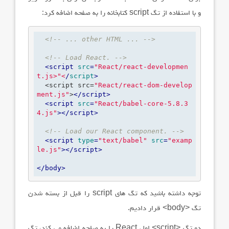
و با استفاده از تگ
script
کتابخانه را به صفحه اضافه کرد:
<!-- ... other HTML ... -->
<!-- Load React. -->
<
script
src
=
"React/react-developmen
t.js>"
<
/
script
>
  <script src=
"React/react-dom-develop
ment.js"
>
</
script
>
<
script
src
=
"React/babel-core-5.8.3
4.js"
>
</
script
>
<!-- Load our React component. -->
<
script
type
=
"text/babel"
src
=
"examp
le.js"
>
</
script
>
</
body
>
توجه داشته باشید که تگ های
script
را قبل از بسته شدن
تگ
<body>
قرار دادیم.
دو تگ
<script>
اول
React
را به صفحه اضافه می کند، تگ