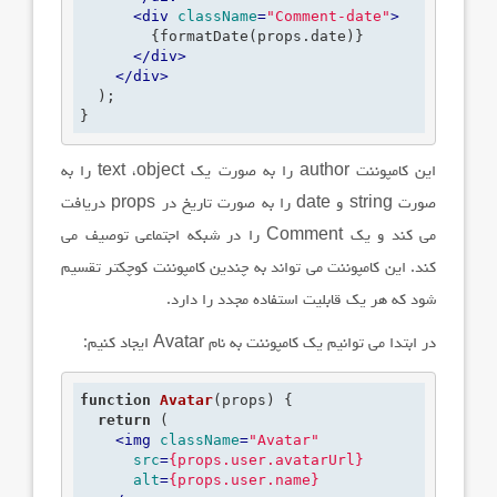
<
div
className
=
"Comment-date"
>
        {formatDate(props.date)}

</
div
>
</
div
>
  );

}
این کامپوننت
author
را به صورت یک
object
،
text
را به
صورت
string
و
date
را به صورت تاریخ در
props
دریافت
می کند و یک
Comment
را در شبکه اجتماعی توصیف می
کند. این کامپوننت می تواند به چندین کامپوننت کوچکتر تقسیم
شود که هر یک قابلیت استفاده مجدد را دارد.
در ابتدا می توانیم یک کامپوننت به نام
Avatar
ایجاد کنیم:
function
Avatar
(props)
 {
return
 (

<
img
className
=
"Avatar"
src
=
{props.user.avatarUrl}
alt
=
{props.user.name}