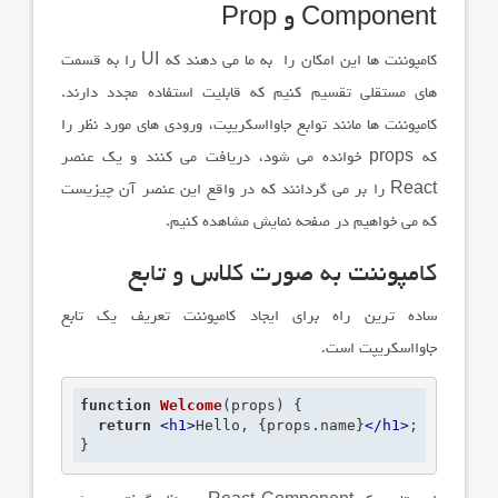
Component
و
Prop
کامپوننت
ها این امکان را به ما می دهند که
UI
را به قسمت
های مستقلی تقسیم کنیم که قابلیت استفاده مجدد دارند.
کامپوننت ها مانند توابع جاوااسکریپت، ورودی های مورد نظر را
که
props
خوانده می شود، دریافت می کنند و یک عنصر
React
را بر می گردانند که در واقع این عنصر آن چیزیست
که می خواهیم در صفحه نمایش مشاهده کنیم.
کامپوننت
به صورت کلاس و تابع
ساده ترین راه برای ایجاد کامپوننت تعریف یک تابع
جاوااسکریپت است.
function
Welcome
(props)
 {
return
<
h1
>
Hello, {props.name}
</
h1
>
;
}