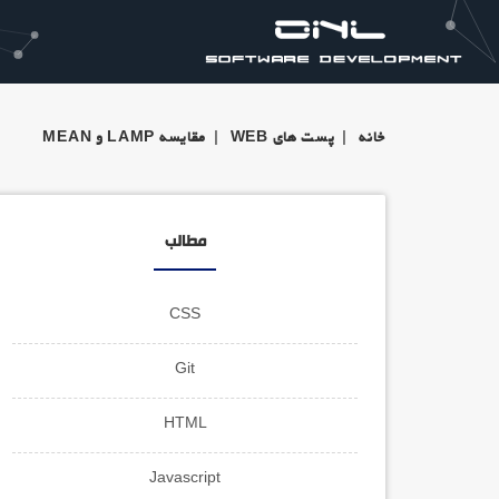
خانه
|
پست های WEB
|
مقایسه LAMP و MEAN
مطالب
CSS
Git
HTML
Javascript