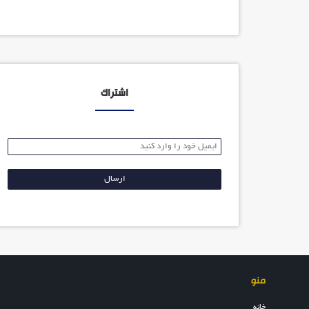
اشتراک
منو
خانه