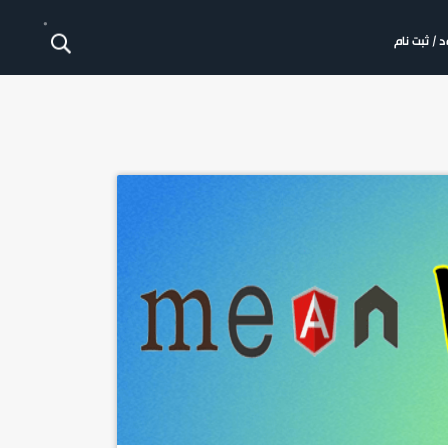
FPS
 / ثبت نام