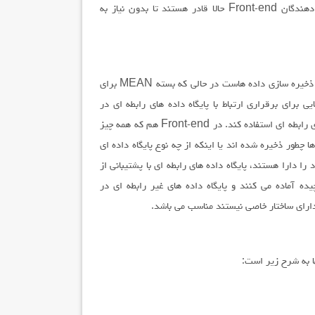
جاوااسکریپت استفاده می کنند و این بدین معنی است که توسعه دهندگان Front-end حالا قادر هستند تا بدون نیاز به
بزرگترین چالش پیش رو برای مهاجرت از LAMP به MEAN نحوه ذخیره سازی داده هاست در حالی که بسته MEAN برای
ا پایگاه داده های غیر رابطه ای طراحی شده است، Plugin هایی برای برقراری ارتباط با پایگاه داده های رابطه ای در
NodeJS وجود دارد که به بسته اجازه می دهد تا از پایگاه داده های رابطه ای استفاده کند. در Front-end هم که همه چیز
اده ها چطور ذخیره شده اند یا اینکه از چه نوع پایگاه داده ای
ا دارا هستند، پایگاه داده های رابطه ای با پشتیبانی از
ده آماده می کنند و پایگاه داده های غیر رابطه ای در
دارای ساختار خاصی نیستند مناسب می باشد.