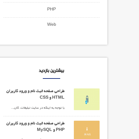
PHP
Web
بیشترین بازدید
طراحی صفحه ثبت نام و ورود کاربران
HTML و CSS
با توجه به اینکه در سایت تبلیغات، کاربران جهت ارائه آگهی های خود باید ثبت نام کنند در این قسمت برای ارسال اطلاعات به سمت سرور، با استفاده از تگ های موجود در HTML فرمی را جهت ثبت نام و ورود کاربران ایجاد خواهیم کرد. در ادامه مطلب همراه من باشید. چیست و چه کاربردی دارد؟
طراحی صفحه ثبت نام و ورود کاربران
PHP و MySQL