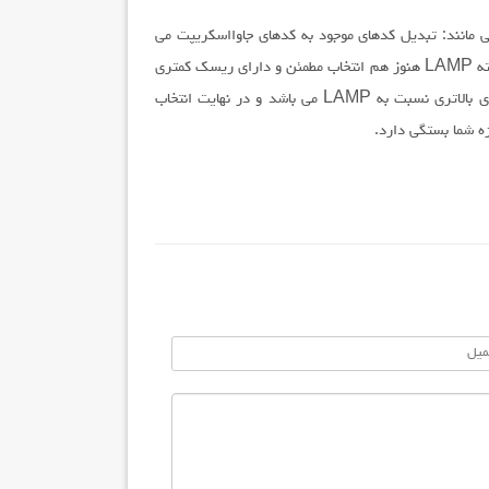
ی مانند: تبدیل کدهای موجود به کدهای جاوااسکریپت می
باشد که نیاز به صرف زمان و انرژی زیادی خواهد داشت. همچنین بسته LAMP هنوز هم انتخاب مطمئن و دارای ریسک کمتری
نسبت به MEAN می باشد ولی بسته MEAN دارای انعطاف پذیری بالاتری نسبت به LAMP می باشد و در نهایت انتخاب