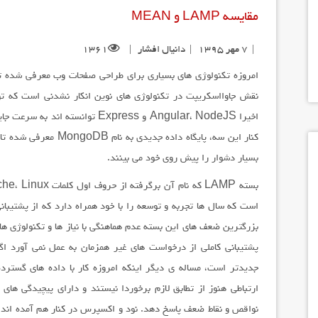
مقایسه LAMP و MEAN
۷ مهر ۱۳۹۵
دانیال افشار
1361
امروزه تکنولوژی های بسیاری برای طراحی صفحات وب معرفی شده ت
نقش جاوااسکریپت در تکنولوژی های نوین انکار نشدنی است که توا
اخیرا Angular، NodeJS و Express ت
کنار این سه، پایگاه داده
بسیار دشوار را پیش روی خود می بینند.
است که سال ها تجربه و توسعه را با خود همراه دارد که از پشتیبا
پشتیبانی کاملی از درخواست های غیر همزمان به عمل نمی آورد اگ
نواقص و نقاط ضعف پاسخ دهد. نود و اکسپرس در کنار هم آمده اند ت